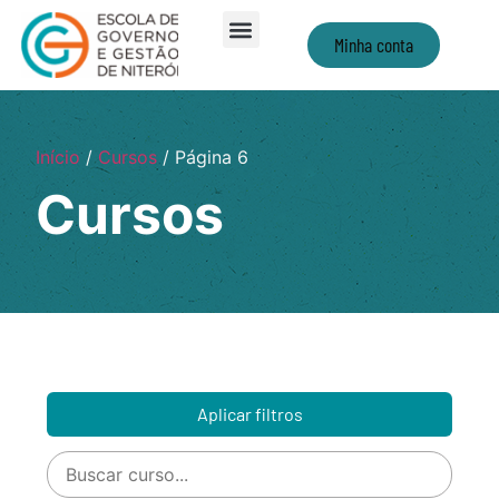
Minha conta
Início
/
Cursos
/ Página 6
Cursos
Aplicar filtros