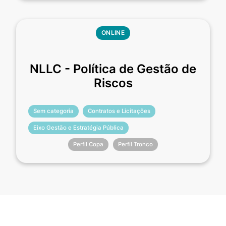
ONLINE
NLLC - Política de Gestão de
Riscos
Sem categoria
Contratos e Licitações
Eixo Gestão e Estratégia Pública
Perfil Copa
Perfil Tronco