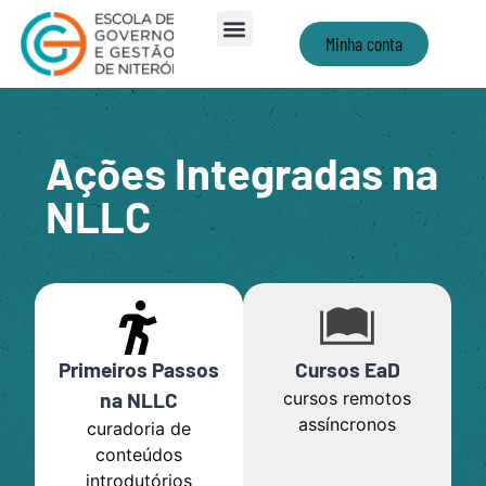
Minha conta
Ações Integradas na
NLLC
Primeiros Passos
Cursos EaD
na NLLC
cursos remotos
assíncronos
curadoria de
conteúdos
introdutórios