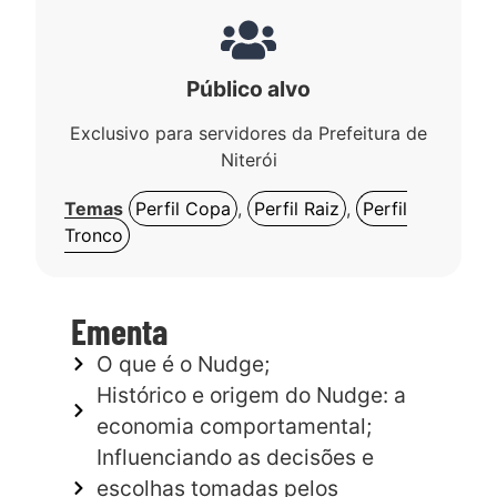
Público alvo
Exclusivo para servidores da Prefeitura de
Niterói
Temas
Perfil Copa
,
Perfil Raiz
,
Perfil
Tronco
Ementa
O que é o Nudge;
Histórico e origem do Nudge: a
economia comportamental;
Influenciando as decisões e
escolhas tomadas pelos