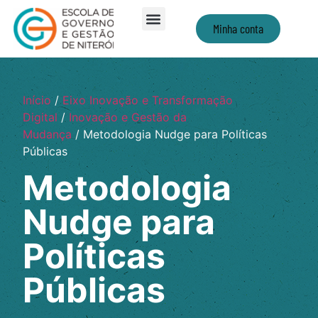
Minha conta
Início
/
Eixo Inovação e Transformação
Digital
/
Inovação e Gestão da
Mudança
/ Metodologia Nudge para Políticas
Públicas
Metodologia
Nudge para
Políticas
Públicas