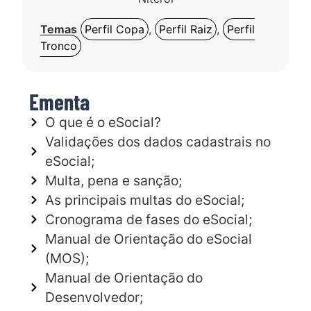
Temas
Perfil Copa
,
Perfil Raiz
,
Perfil
Tronco
Ementa
O que é o eSocial?
Validações dos dados cadastrais no
eSocial;
Multa, pena e sanção;
As principais multas do eSocial;
Cronograma de fases do eSocial;
Manual de Orientação do eSocial
(MOS);
Manual de Orientação do
Desenvolvedor;