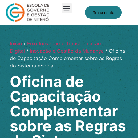
Minha conta
Início
/
Eixo Inovação e Transformação
Digital
/
Inovação e Gestão da Mudança
/ Oficina
de Capacitação Complementar sobre as Regras
do Sistema eSocial
Oficina de
Capacitação
Complementar
sobre as Regras