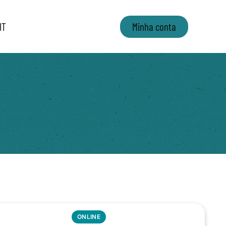
IT
Minha conta
ONLINE