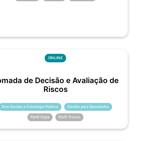
ONLINE
omada de Decisão e Avaliação de
Riscos
Eixo Gestão e Estratégia Pública
Gestão para Resultados
Perfil Copa
Perfil Tronco