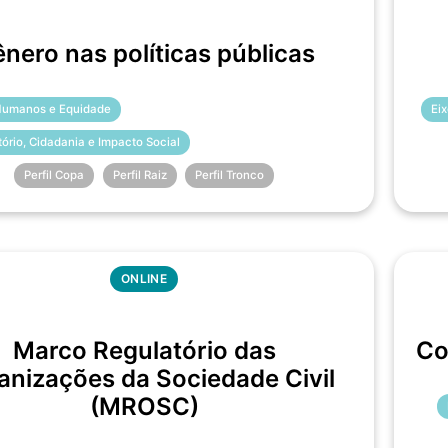
nero nas políticas públicas
 Humanos e Equidade
Ei
itório, Cidadania e Impacto Social
Perfil Copa
Perfil Raiz
Perfil Tronco
ONLINE
Marco Regulatório das
Co
anizações da Sociedade Civil
(MROSC)