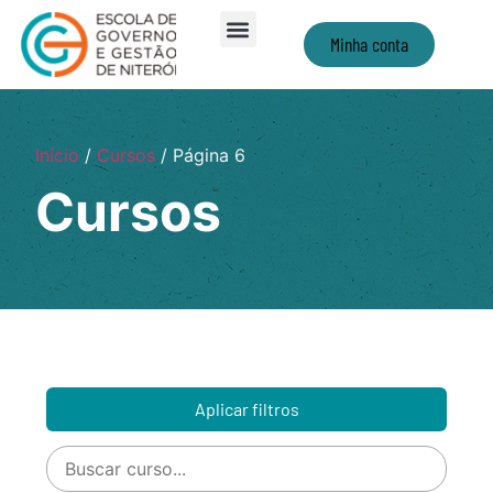
Minha conta
Início
/
Cursos
/ Página 6
Cursos
Aplicar filtros