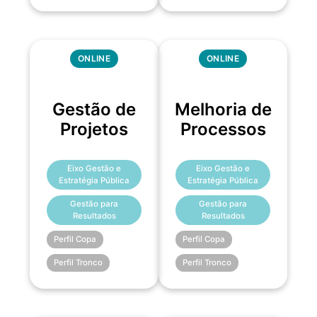
ONLINE
ONLINE
Gestão de
Melhoria de
Projetos
Processos
Eixo Gestão e
Eixo Gestão e
Estratégia Pública
Estratégia Pública
Gestão para
Gestão para
Resultados
Resultados
Perfil Copa
Perfil Copa
Perfil Tronco
Perfil Tronco