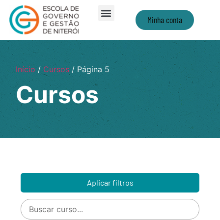
Minha conta
Início
/
Cursos
/ Página 5
Cursos
Aplicar filtros