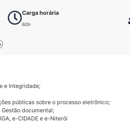
Carga horária
60h
o
e e Integridade;
ões públicas sobre o processo eletrônico;
à Gestão documental;
IGA, e-CIDADE e e-Niterói