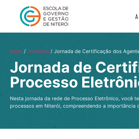
A
Início
/
Jornadas
/ Jornada de Certificação dos Agent
Jornada de Certi
Processo Eletrôn
Nesta jornada da rede de Processo Eletrônico, você t
processos em Niterói, compreendendo a importância da