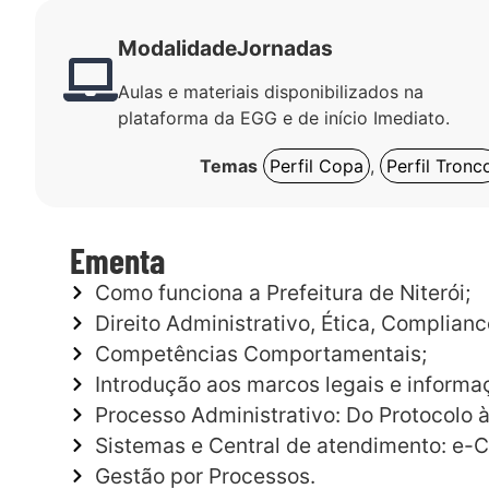
Modalidade
Jornadas
Aulas e materiais disponibilizados na
plataforma da EGG e de início Imediato.
Temas
Perfil Copa
,
Perfil Tronc
Ementa
Como funciona a Prefeitura de Niterói;
Direito Administrativo, Ética, Complianc
Competências Comportamentais;
Introdução aos marcos legais e informaç
Processo Administrativo: Do Protocolo 
Sistemas e Central de atendimento: e-C
Gestão por Processos.