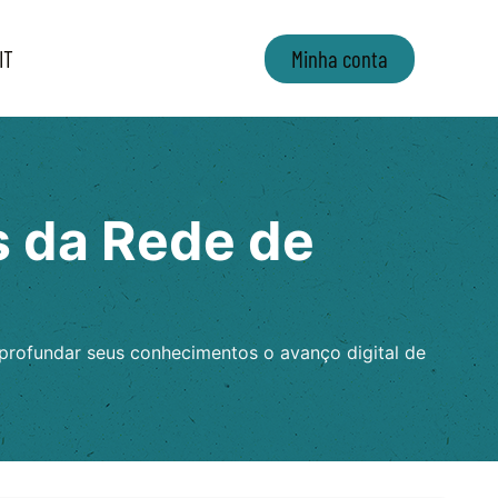
IT
Minha conta
s da Rede de
aprofundar seus conhecimentos o avanço digital de