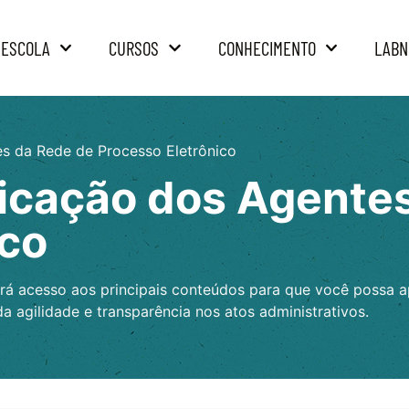
 ESCOLA
CURSOS
CONHECIMENTO
LABN
es da Rede de Processo Eletrônico
ficação dos Agente
ico
erá acesso aos principais conteúdos para que você possa 
 agilidade e transparência nos atos administrativos.