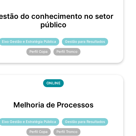
estão do conhecimento no setor
público
Eixo Gestão e Estratégia Pública
Gestão para Resultados
Perfil Copa
Perfil Tronco
ONLINE
Melhoria de Processos
Eixo Gestão e Estratégia Pública
Gestão para Resultados
Perfil Copa
Perfil Tronco