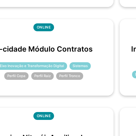
ONLINE
-cidade Módulo Contratos
I
Eixo Inovação e Transformação Digital
Sistemas
Perfil Copa
Perfil Raiz
Perfil Tronco
ONLINE