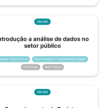
ONLINE
ntrodução a análise de dados no
setor público
Dados, Analytics e IA
Eixo Inovação e Transformação Digital
Perfil Copa
Perfil Tronco
ONLINE