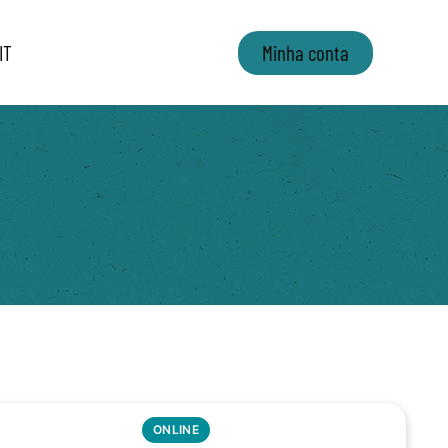
IT
Minha conta
ONLINE