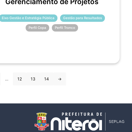
Gerenciamento de Projetos
Eixo Gestão e Estratégia Pública
Gestão para Resultados
Perfil Copa
Perfil Tronco
…
12
13
14
→