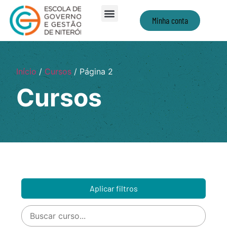
Minha conta
Início
/
Cursos
/ Página 2
Cursos
Aplicar filtros