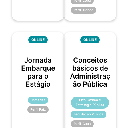
Perfil Copa
Perfil Tronco
ONLINE
ONLINE
Jornada
Conceitos
Embarque
básicos de
para o
Administraç
Estágio
ão Pública
Jornadas
Eixo Gestão e
Estratégia Pública
Perfil Raiz
Legislação Pública
Perfil Copa