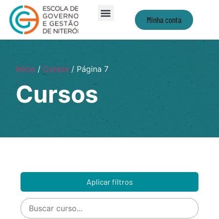
Minha conta
Início
/
Cursos
/ Página 7
Cursos
Aplicar filtros