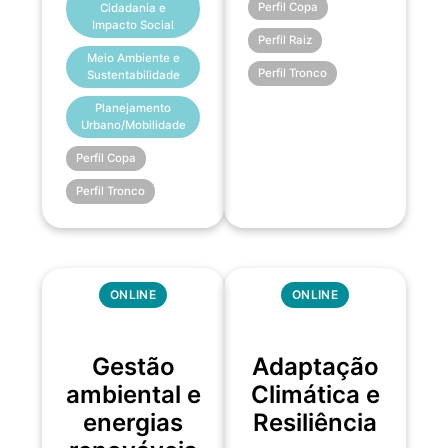
Perfil Copa
Cidadania e
Impacto Social
Perfil Raiz
Meio Ambiente e
Perfil Tronco
Sustentabilidade
Planejamento
Urbano/Mobilidade
Perfil Copa
Perfil Tronco
ONLINE
ONLINE
Gestão
Adaptação
ambiental e
Climática e
energias
Resiliência