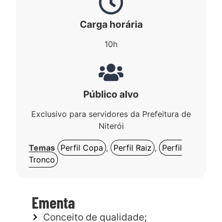
Carga horária
10h
Público alvo
Exclusivo para servidores da Prefeitura de
Niterói
Temas
Perfil Copa
,
Perfil Raiz
,
Perfil
Tronco
Ementa
Conceito de qualidade;