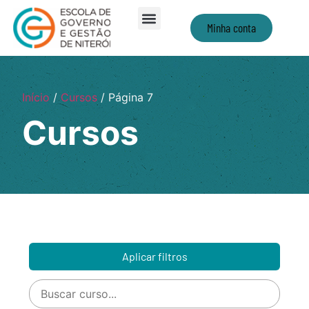
Minha conta
Início
/
Cursos
/ Página 7
Cursos
Aplicar filtros