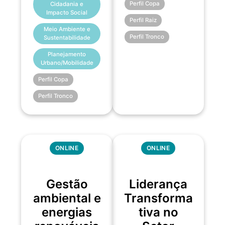
Perfil Copa
Cidadania e
Impacto Social
Perfil Raiz
Meio Ambiente e
Perfil Tronco
Sustentabilidade
Planejamento
Urbano/Mobilidade
Perfil Copa
Perfil Tronco
ONLINE
ONLINE
Gestão
Liderança
ambiental e
Transforma
energias
tiva no