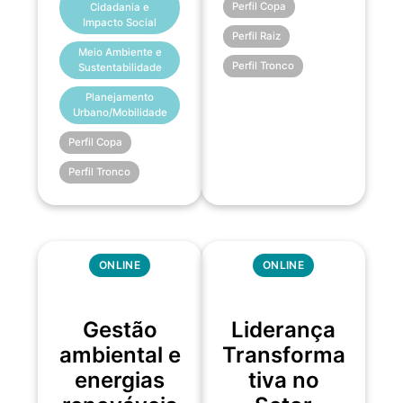
Perfil Copa
Cidadania e
Impacto Social
Perfil Raiz
Meio Ambiente e
Perfil Tronco
Sustentabilidade
Planejamento
Urbano/Mobilidade
Perfil Copa
Perfil Tronco
ONLINE
ONLINE
Gestão
Liderança
ambiental e
Transforma
energias
tiva no