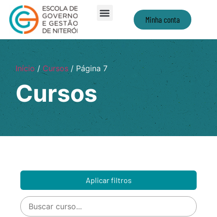
Minha conta
Início
/
Cursos
/ Página 7
Cursos
Aplicar filtros