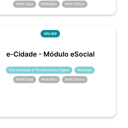
Perfil Copa
Perfil Raiz
Perfil Tronco
ONLINE
e-Cidade - Módulo eSocial
Eixo Inovação e Transformação Digital
Sistemas
Perfil Copa
Perfil Raiz
Perfil Tronco