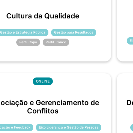
Cultura da Qualidade
 Gestão e Estratégia Pública
Gestão para Resultados
E
Perfil Copa
Perfil Tronco
ONLINE
ociação e Gerenciamento de
D
Conflitos
cação e Feedback
Eixo Liderança e Gestão de Pessoas