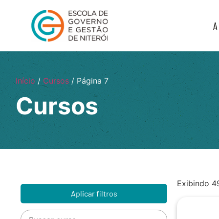
A
Início
/
Cursos
/ Página 7
Cursos
Exibindo 4
Aplicar filtros