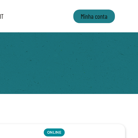
IT
Minha conta
ONLINE