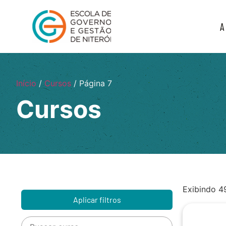
A
Início
/
Cursos
/ Página 7
Cursos
Exibindo 4
Aplicar filtros