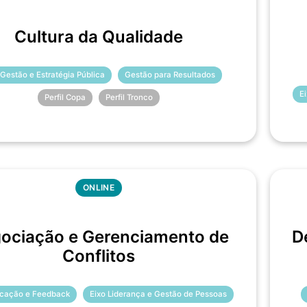
Cultura da Qualidade
 Gestão e Estratégia Pública
Gestão para Resultados
E
Perfil Copa
Perfil Tronco
ONLINE
ociação e Gerenciamento de
D
Conflitos
cação e Feedback
Eixo Liderança e Gestão de Pessoas