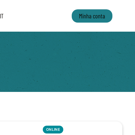
IT
Minha conta
ONLINE