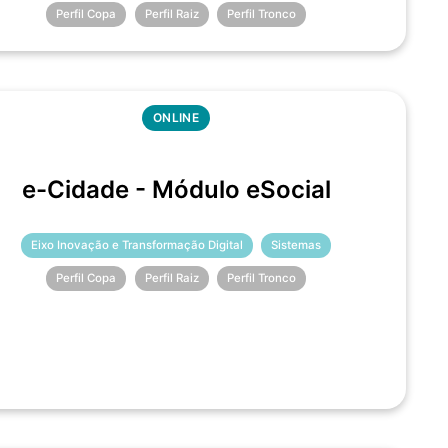
Perfil Copa
Perfil Raiz
Perfil Tronco
ONLINE
e-Cidade - Módulo eSocial
Eixo Inovação e Transformação Digital
Sistemas
Perfil Copa
Perfil Raiz
Perfil Tronco