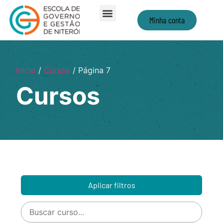
Minha conta
Início
/
Cursos
/ Página 7
Cursos
Aplicar filtros