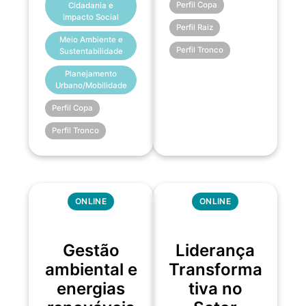
Perfil Copa
Cidadania e
Impacto Social
Perfil Raiz
Meio Ambiente e
Perfil Tronco
Sustentabilidade
Planejamento
Urbano/Mobilidade
Perfil Copa
Perfil Tronco
ONLINE
ONLINE
Gestão
Liderança
ambiental e
Transforma
energias
tiva no