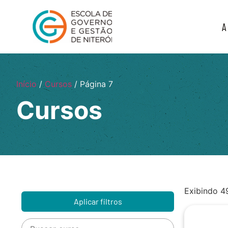
A
Início
/
Cursos
/ Página 7
Cursos
Exibindo 4
Aplicar filtros