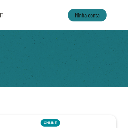
IT
Minha conta
ONLINE