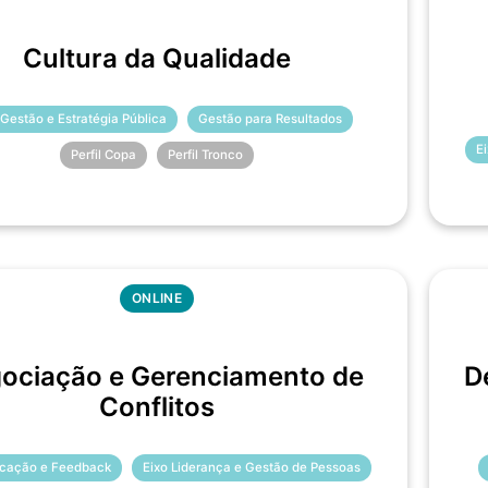
Cultura da Qualidade
 Gestão e Estratégia Pública
Gestão para Resultados
E
Perfil Copa
Perfil Tronco
ONLINE
ociação e Gerenciamento de
D
Conflitos
cação e Feedback
Eixo Liderança e Gestão de Pessoas