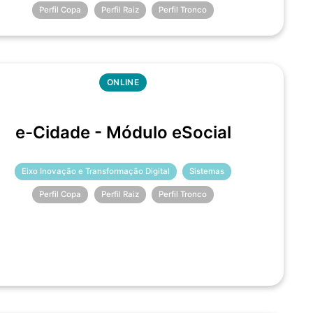
Perfil Copa
Perfil Raiz
Perfil Tronco
ONLINE
e-Cidade - Módulo eSocial
Eixo Inovação e Transformação Digital
Sistemas
Perfil Copa
Perfil Raiz
Perfil Tronco