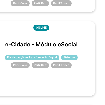
Perfil Copa
Perfil Raiz
Perfil Tronco
ONLINE
e-Cidade - Módulo eSocial
Eixo Inovação e Transformação Digital
Sistemas
Perfil Copa
Perfil Raiz
Perfil Tronco