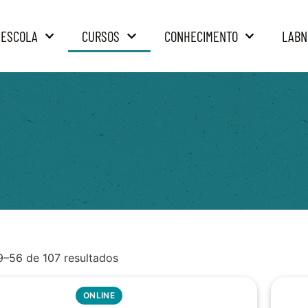
 ESCOLA
CURSOS
CONHECIMENTO
LABN
9–56 de 107 resultados
ONLINE