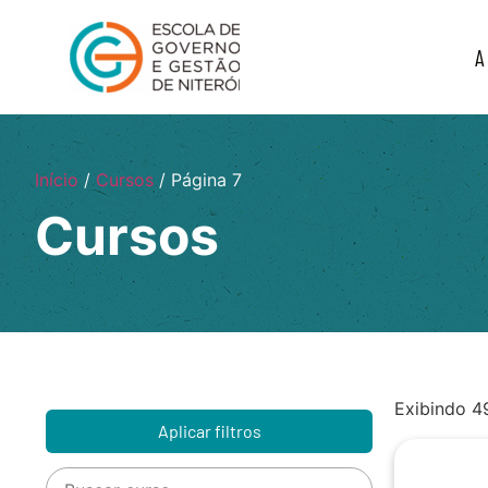
A
Início
/
Cursos
/ Página 7
Cursos
Exibindo 4
Aplicar filtros