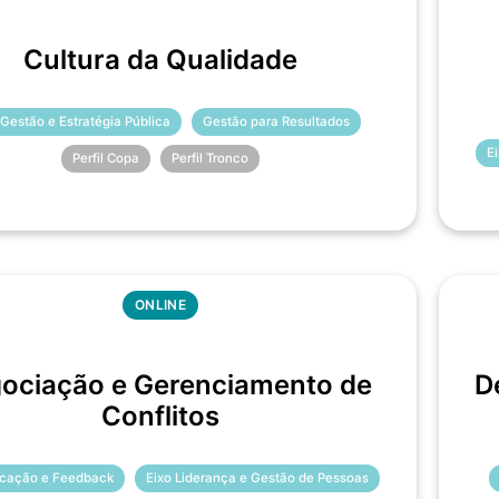
Cultura da Qualidade
 Gestão e Estratégia Pública
Gestão para Resultados
E
Perfil Copa
Perfil Tronco
ONLINE
ociação e Gerenciamento de
D
Conflitos
cação e Feedback
Eixo Liderança e Gestão de Pessoas