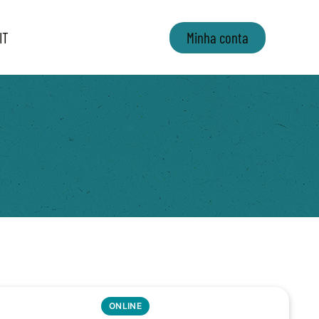
IT
Minha conta
ONLINE