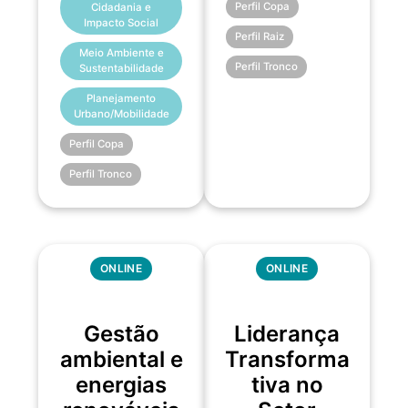
Perfil Copa
Cidadania e
Impacto Social
Perfil Raiz
Meio Ambiente e
Perfil Tronco
Sustentabilidade
Planejamento
Urbano/Mobilidade
Perfil Copa
Perfil Tronco
ONLINE
ONLINE
Gestão
Liderança
ambiental e
Transforma
energias
tiva no