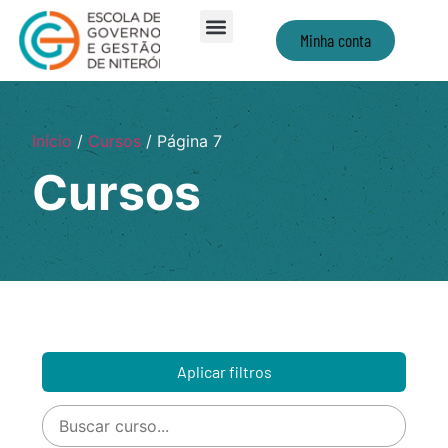
Minha conta
Início
/
Cursos
/ Página 7
Cursos
Aplicar filtros