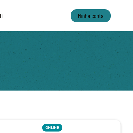
IT
Minha conta
ONLINE