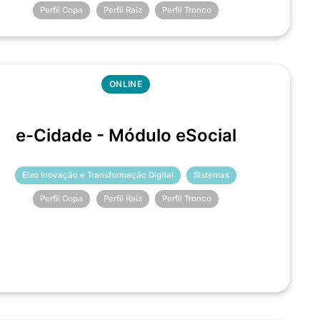
Perfil Copa
Perfil Raiz
Perfil Tronco
ONLINE
e-Cidade - Módulo eSocial
Eixo Inovação e Transformação Digital
Sistemas
Perfil Copa
Perfil Raiz
Perfil Tronco