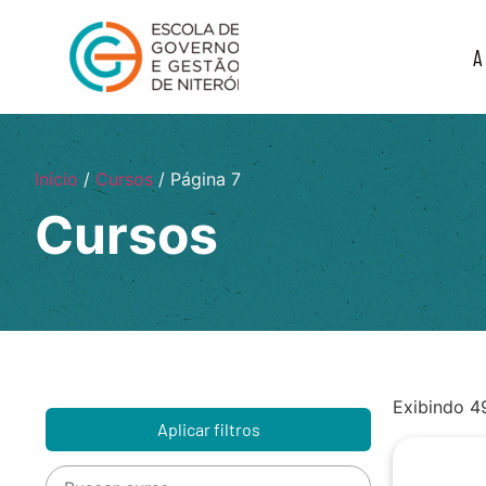
A
Início
/
Cursos
/ Página 7
Cursos
Exibindo 4
Aplicar filtros