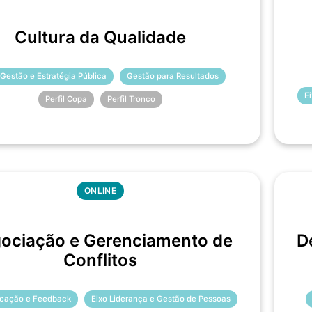
Cultura da Qualidade
 Gestão e Estratégia Pública
Gestão para Resultados
E
Perfil Copa
Perfil Tronco
ONLINE
ociação e Gerenciamento de
D
Conflitos
cação e Feedback
Eixo Liderança e Gestão de Pessoas