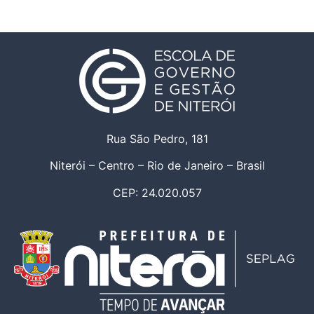
Rua São Pedro, 181
Niterói – Centro – Rio de Janeiro – Brasil
CEP: 24.020.057