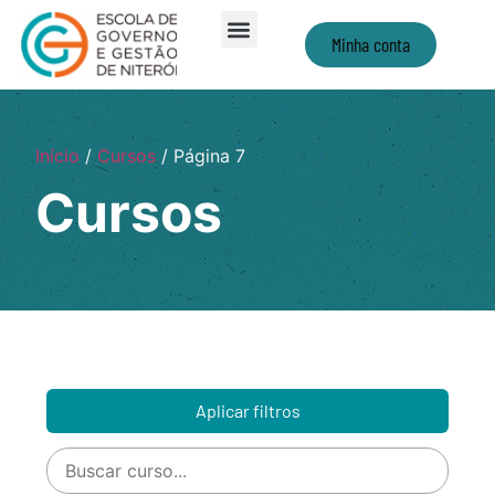
Minha conta
Início
/
Cursos
/ Página 7
Cursos
Aplicar filtros