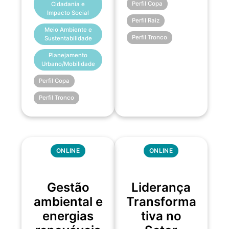
Perfil Copa
Cidadania e
Impacto Social
Perfil Raiz
Meio Ambiente e
Perfil Tronco
Sustentabilidade
Planejamento
Urbano/Mobilidade
Perfil Copa
Perfil Tronco
ONLINE
ONLINE
Gestão
Liderança
ambiental e
Transforma
energias
tiva no