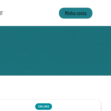
IT
Minha conta
ONLINE