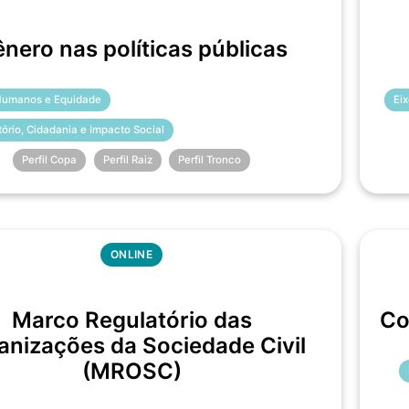
nero nas políticas públicas
 Humanos e Equidade
Ei
itório, Cidadania e Impacto Social
Perfil Copa
Perfil Raiz
Perfil Tronco
ONLINE
Marco Regulatório das
Co
anizações da Sociedade Civil
(MROSC)