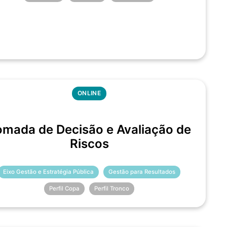
ONLINE
omada de Decisão e Avaliação de
Riscos
Eixo Gestão e Estratégia Pública
Gestão para Resultados
Perfil Copa
Perfil Tronco