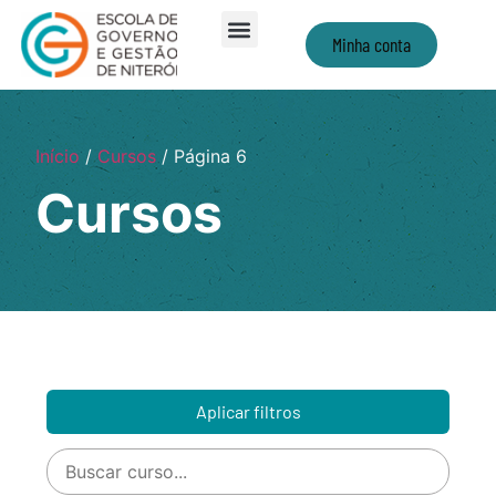
Minha conta
Início
/
Cursos
/ Página 6
Cursos
Aplicar filtros