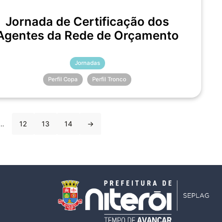
Jornada de Certificação dos
Agentes da Rede de Orçamento
Jornadas
Perfil Copa
Perfil Tronco
…
12
13
14
→