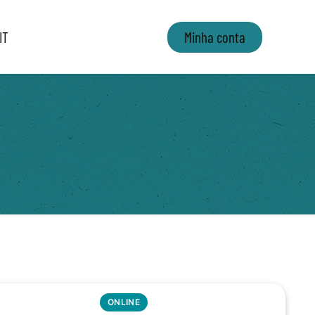
IT
Minha conta
ONLINE