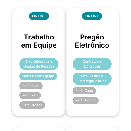
ONLINE
ONLINE
Trabalho
Pregão
em Equipe
Eletrônico
Eixo Liderança e
Contratos e
Gestão de Pessoas
Licitações
Trabalho em Equipe
Eixo Gestão e
Estratégia Pública
Perfil Copa
Perfil Copa
Perfil Raiz
Perfil Tronco
Perfil Tronco