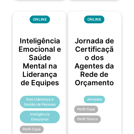
ONLINE
ONLINE
Inteligência
Jornada de
Emocional e
Certificaçã
Saúde
o dos
Mental na
Agentes da
Liderança
Rede de
de Equipes
Orçamento
Eixo Liderança e
Jornadas
Gestão de Pessoas
Perfil Copa
Inteligência
Perfil Tronco
Emocional
Perfil Copa