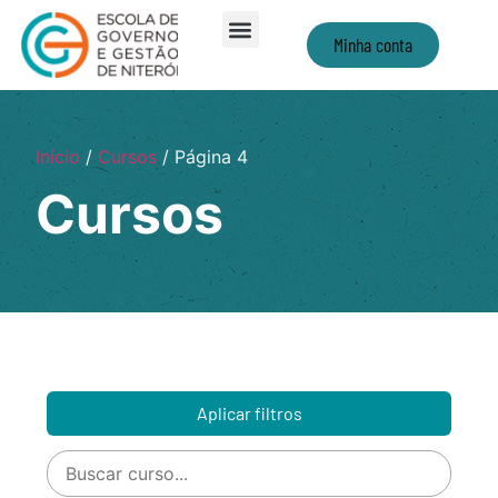
Minha conta
Início
/
Cursos
/ Página 4
Cursos
Aplicar filtros