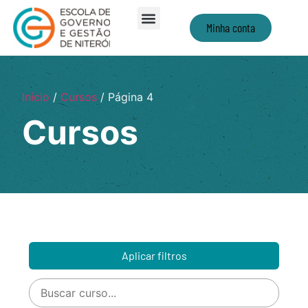
Minha conta
Início
/
Cursos
/ Página 4
Cursos
Aplicar filtros