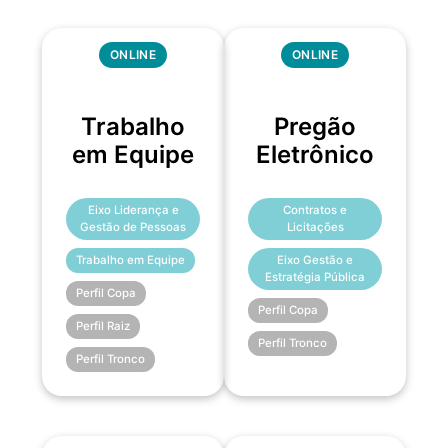
ONLINE
ONLINE
Trabalho
Pregão
em Equipe
Eletrônico
Eixo Liderança e
Contratos e
Gestão de Pessoas
Licitações
Trabalho em Equipe
Eixo Gestão e
Estratégia Pública
Perfil Copa
Perfil Copa
Perfil Raiz
Perfil Tronco
Perfil Tronco