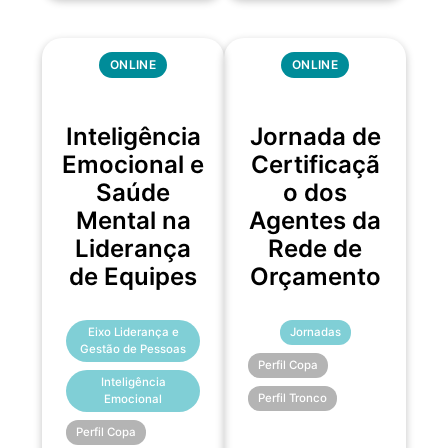
ONLINE
ONLINE
Inteligência
Jornada de
Emocional e
Certificaçã
Saúde
o dos
Mental na
Agentes da
Liderança
Rede de
de Equipes
Orçamento
Eixo Liderança e
Jornadas
Gestão de Pessoas
Perfil Copa
Inteligência
Perfil Tronco
Emocional
Perfil Copa