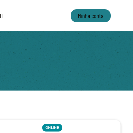
IT
Minha conta
ONLINE