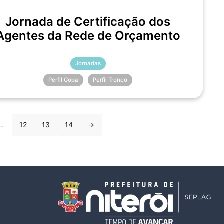
Jornada de Certificação dos
Agentes da Rede de Orçamento
Jornadas
Perfil Copa
Perfil Tronco
…
12
13
14
→