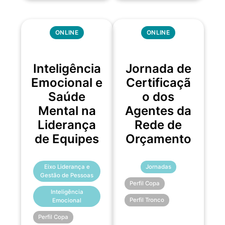
ONLINE
ONLINE
Inteligência
Jornada de
Emocional e
Certificaçã
Saúde
o dos
Mental na
Agentes da
Liderança
Rede de
de Equipes
Orçamento
Eixo Liderança e
Jornadas
Gestão de Pessoas
Perfil Copa
Inteligência
Perfil Tronco
Emocional
Perfil Copa