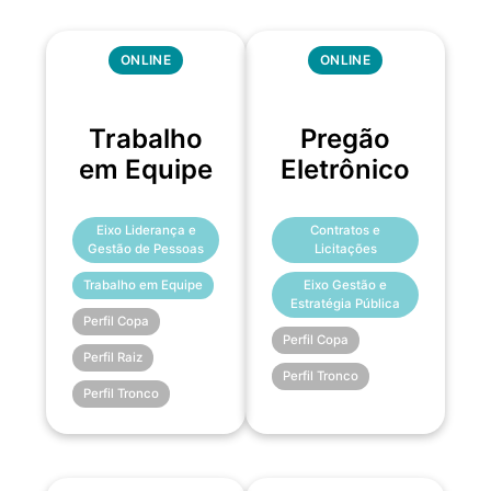
ONLINE
ONLINE
Trabalho
Pregão
em Equipe
Eletrônico
Eixo Liderança e
Contratos e
Gestão de Pessoas
Licitações
Trabalho em Equipe
Eixo Gestão e
Estratégia Pública
Perfil Copa
Perfil Copa
Perfil Raiz
Perfil Tronco
Perfil Tronco