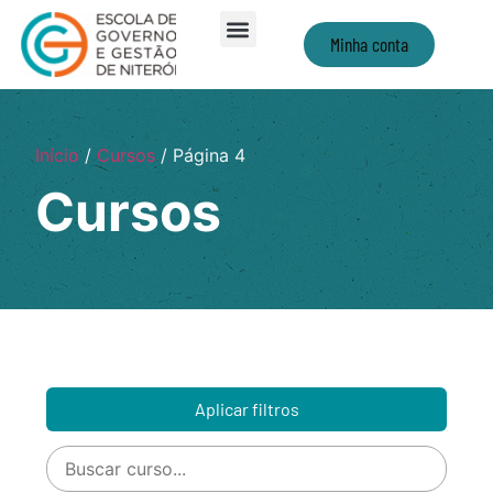
Minha conta
Início
/
Cursos
/ Página 4
Cursos
Aplicar filtros