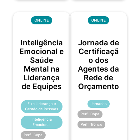
ONLINE
ONLINE
Inteligência
Jornada de
Emocional e
Certificaçã
Saúde
o dos
Mental na
Agentes da
Liderança
Rede de
de Equipes
Orçamento
Eixo Liderança e
Jornadas
Gestão de Pessoas
Perfil Copa
Inteligência
Perfil Tronco
Emocional
Perfil Copa