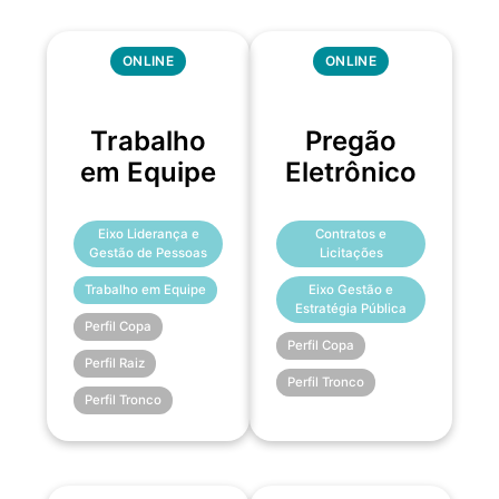
ONLINE
ONLINE
Trabalho
Pregão
em Equipe
Eletrônico
Eixo Liderança e
Contratos e
Gestão de Pessoas
Licitações
Trabalho em Equipe
Eixo Gestão e
Estratégia Pública
Perfil Copa
Perfil Copa
Perfil Raiz
Perfil Tronco
Perfil Tronco