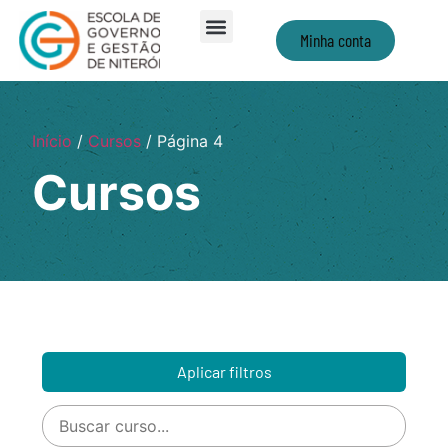
Minha conta
Início
/
Cursos
/ Página 4
Cursos
Aplicar filtros