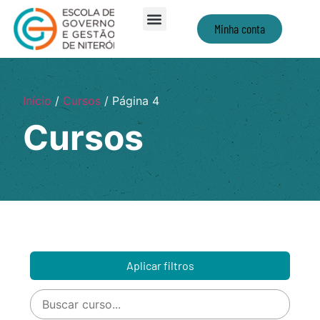
Minha conta
Início
/
Cursos
/ Página 4
Cursos
Aplicar filtros