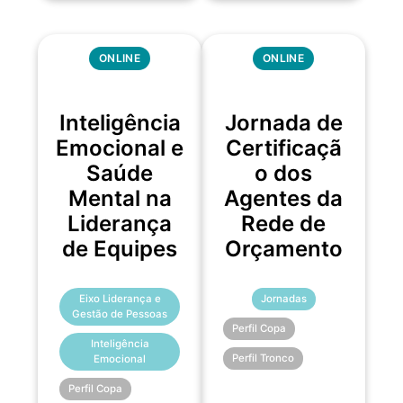
ONLINE
ONLINE
Inteligência
Jornada de
Emocional e
Certificaçã
Saúde
o dos
Mental na
Agentes da
Liderança
Rede de
de Equipes
Orçamento
Eixo Liderança e
Jornadas
Gestão de Pessoas
Perfil Copa
Inteligência
Perfil Tronco
Emocional
Perfil Copa