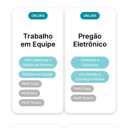
ONLINE
ONLINE
Trabalho
Pregão
em Equipe
Eletrônico
Eixo Liderança e
Contratos e
Gestão de Pessoas
Licitações
Trabalho em Equipe
Eixo Gestão e
Estratégia Pública
Perfil Copa
Perfil Copa
Perfil Raiz
Perfil Tronco
Perfil Tronco