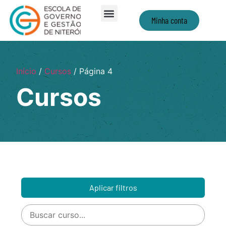
Minha conta
Início
/
Cursos
/ Página 4
Cursos
Aplicar filtros