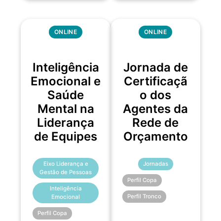
ONLINE
ONLINE
Inteligência
Jornada de
Emocional e
Certificaçã
Saúde
o dos
Mental na
Agentes da
Liderança
Rede de
de Equipes
Orçamento
Eixo Liderança e
Jornadas
Gestão de Pessoas
Perfil Copa
Inteligência
Perfil Tronco
Emocional
Perfil Copa