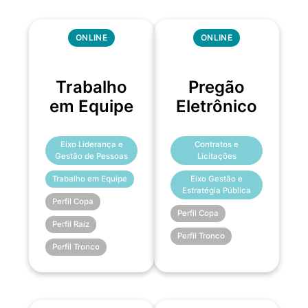
ONLINE
ONLINE
Trabalho
Pregão
em Equipe
Eletrônico
Eixo Liderança e
Contratos e
Gestão de Pessoas
Licitações
Trabalho em Equipe
Eixo Gestão e
Estratégia Pública
Perfil Copa
Perfil Copa
Perfil Raiz
Perfil Tronco
Perfil Tronco