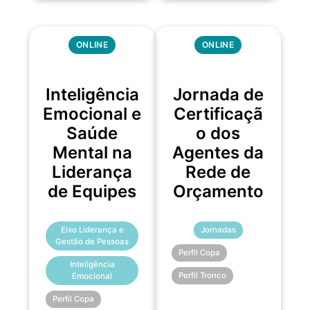
ONLINE
ONLINE
Inteligência
Jornada de
Emocional e
Certificaçã
Saúde
o dos
Mental na
Agentes da
Liderança
Rede de
de Equipes
Orçamento
Eixo Liderança e
Jornadas
Gestão de Pessoas
Perfil Copa
Inteligência
Perfil Tronco
Emocional
Perfil Copa