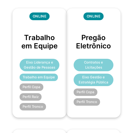
ONLINE
ONLINE
Trabalho
Pregão
em Equipe
Eletrônico
Eixo Liderança e
Contratos e
Gestão de Pessoas
Licitações
Trabalho em Equipe
Eixo Gestão e
Estratégia Pública
Perfil Copa
Perfil Copa
Perfil Raiz
Perfil Tronco
Perfil Tronco