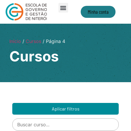
Minha conta
Início
/
Cursos
/ Página 4
Cursos
Aplicar filtros