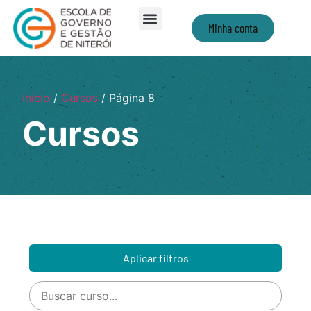
Minha conta
Início
/
Cursos
/ Página 8
Cursos
Aplicar filtros