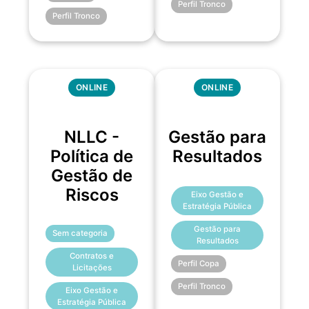
Perfil Tronco
Perfil Tronco
ONLINE
ONLINE
NLLC -
Gestão para
Política de
Resultados
Gestão de
Riscos
Eixo Gestão e
Estratégia Pública
Gestão para
Sem categoria
Resultados
Contratos e
Perfil Copa
Licitações
Perfil Tronco
Eixo Gestão e
Estratégia Pública