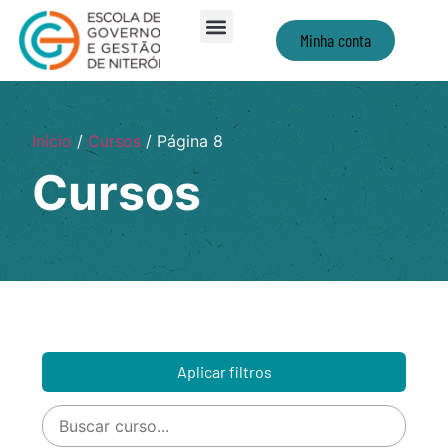
Minha conta
Início
/
Cursos
/ Página 8
Cursos
Aplicar filtros