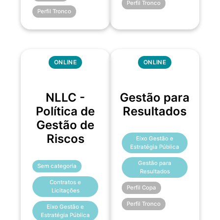
Perfil Tronco
Perfil Tronco
ONLINE
ONLINE
NLLC -
Gestão para
Política de
Resultados
Gestão de
Riscos
Eixo Gestão e
Estratégia Pública
Gestão para
Sem categoria
Resultados
Contratos e
Perfil Copa
Licitações
Perfil Tronco
Eixo Gestão e
Estratégia Pública