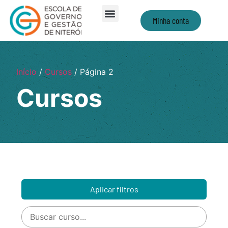
Minha conta
Início
/
Cursos
/ Página 2
Cursos
Aplicar filtros