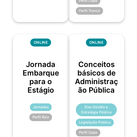
Perfil Copa
Perfil Tronco
ONLINE
ONLINE
Jornada
Conceitos
Embarque
básicos de
para o
Administraç
Estágio
ão Pública
Jornadas
Eixo Gestão e
Estratégia Pública
Perfil Raiz
Legislação Pública
Perfil Copa