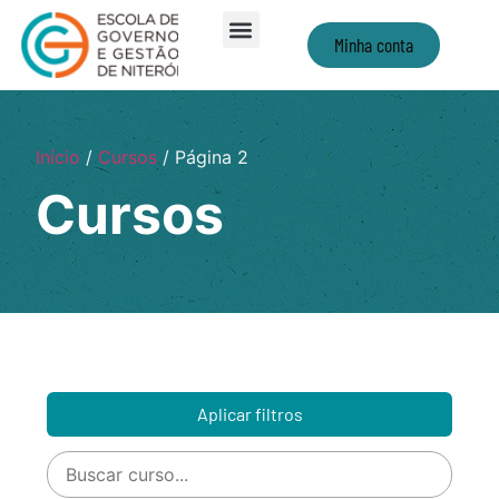
Minha conta
Início
/
Cursos
/ Página 2
Cursos
Aplicar filtros