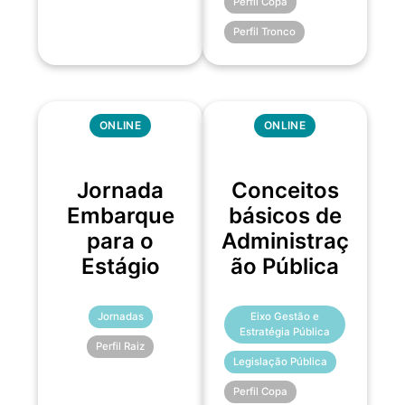
Perfil Copa
Perfil Tronco
ONLINE
ONLINE
Jornada
Conceitos
Embarque
básicos de
para o
Administraç
Estágio
ão Pública
Jornadas
Eixo Gestão e
Estratégia Pública
Perfil Raiz
Legislação Pública
Perfil Copa