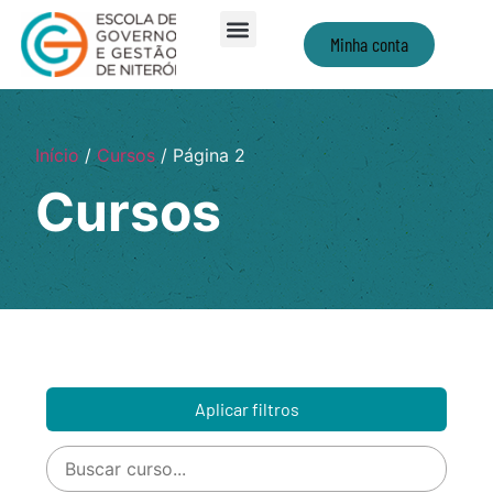
Minha conta
Início
/
Cursos
/ Página 2
Cursos
Aplicar filtros