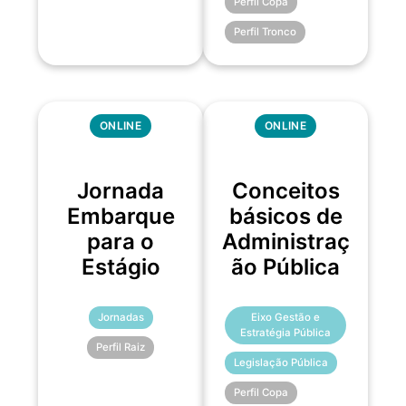
Perfil Copa
Perfil Tronco
ONLINE
ONLINE
Jornada
Conceitos
Embarque
básicos de
para o
Administraç
Estágio
ão Pública
Jornadas
Eixo Gestão e
Estratégia Pública
Perfil Raiz
Legislação Pública
Perfil Copa