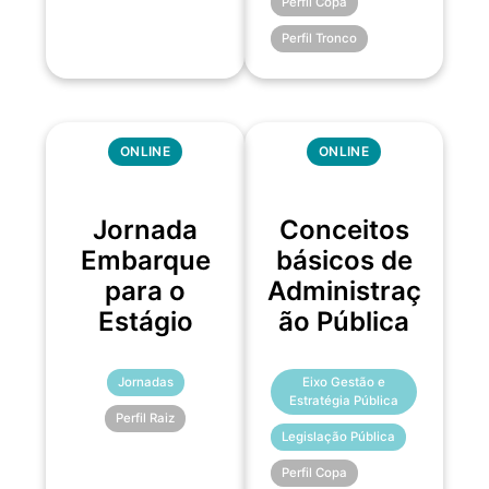
Perfil Copa
Perfil Tronco
ONLINE
ONLINE
Jornada
Conceitos
Embarque
básicos de
para o
Administraç
Estágio
ão Pública
Jornadas
Eixo Gestão e
Estratégia Pública
Perfil Raiz
Legislação Pública
Perfil Copa