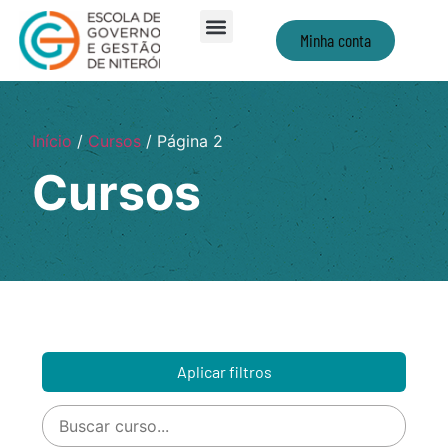
Minha conta
Início
/
Cursos
/ Página 2
Cursos
Aplicar filtros