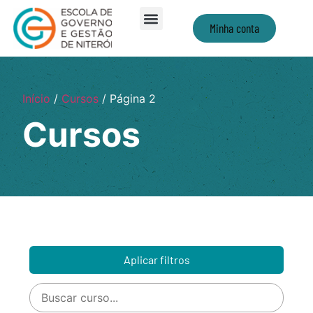
Minha conta
Início
/
Cursos
/ Página 2
Cursos
Aplicar filtros