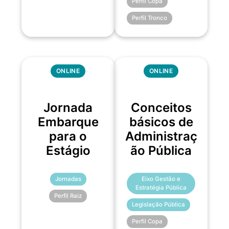
Perfil Copa
Perfil Tronco
ONLINE
ONLINE
Jornada
Conceitos
Embarque
básicos de
para o
Administraç
Estágio
ão Pública
Jornadas
Eixo Gestão e
Estratégia Pública
Perfil Raiz
Legislação Pública
Perfil Copa