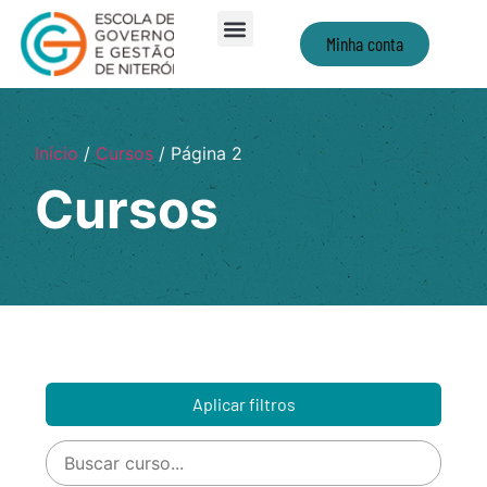
Minha conta
Início
/
Cursos
/ Página 2
Cursos
Aplicar filtros