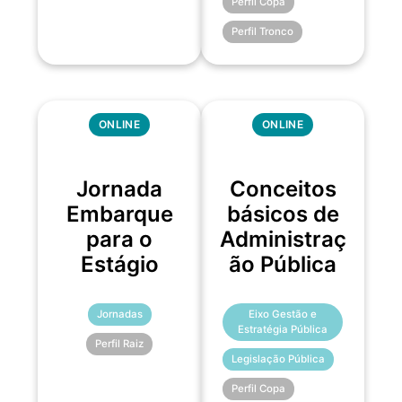
Perfil Copa
Perfil Tronco
ONLINE
ONLINE
Jornada
Conceitos
Embarque
básicos de
para o
Administraç
Estágio
ão Pública
Jornadas
Eixo Gestão e
Estratégia Pública
Perfil Raiz
Legislação Pública
Perfil Copa