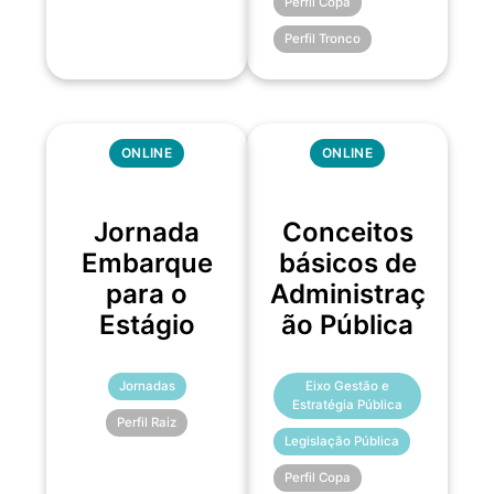
Perfil Copa
Perfil Tronco
ONLINE
ONLINE
Jornada
Conceitos
Embarque
básicos de
para o
Administraç
Estágio
ão Pública
Jornadas
Eixo Gestão e
Estratégia Pública
Perfil Raiz
Legislação Pública
Perfil Copa