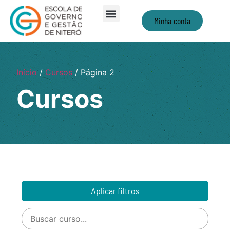
Minha conta
Início
/
Cursos
/ Página 2
Cursos
Aplicar filtros