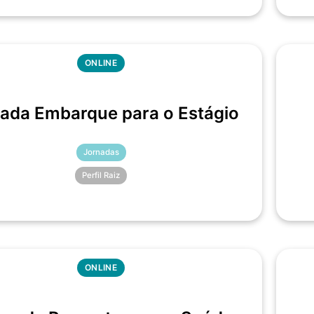
ONLINE
ada Embarque para o Estágio
Jornadas
Perfil Raiz
ONLINE