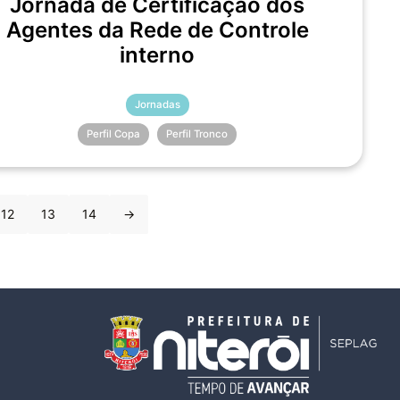
Jornada de Certificação dos
Agentes da Rede de Controle
interno
Jornadas
Perfil Copa
Perfil Tronco
12
13
14
→