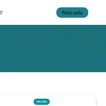
IT
Minha conta
ONLINE