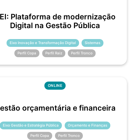
EI: Plataforma de modernização
Digital na Gestão Pública
Eixo Inovação e Transformação Digital
Sistemas
Perfil Copa
Perfil Raiz
Perfil Tronco
ONLINE
estão orçamentária e financeira
Eixo Gestão e Estratégia Pública
Orçamento e Finanças
Perfil Copa
Perfil Tronco