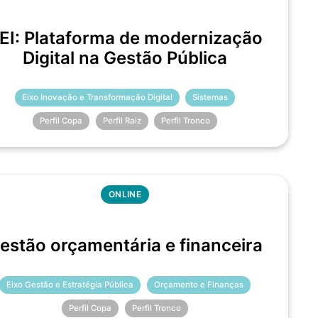
EI: Plataforma de modernização
Digital na Gestão Pública
Eixo Inovação e Transformação Digital
Sistemas
Perfil Copa
Perfil Raiz
Perfil Tronco
ONLINE
estão orçamentária e financeira
Eixo Gestão e Estratégia Pública
Orçamento e Finanças
Perfil Copa
Perfil Tronco