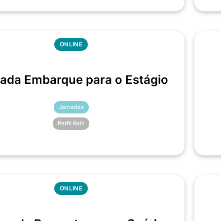
ONLINE
ada Embarque para o Estágio
Jornadas
Perfil Raiz
ONLINE