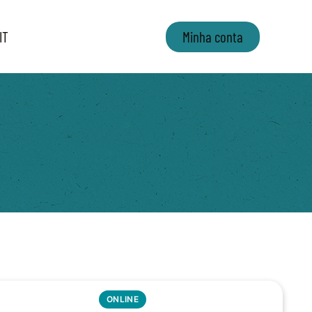
IT
Minha conta
ONLINE