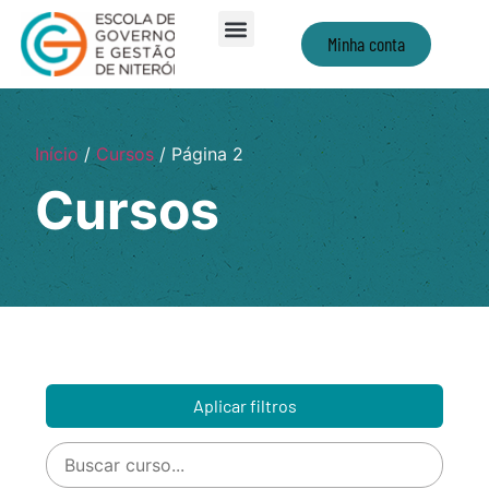
Minha conta
Início
/
Cursos
/ Página 2
Cursos
Aplicar filtros