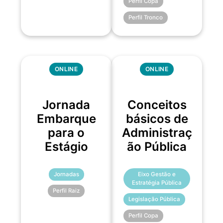
Perfil Copa
Perfil Tronco
ONLINE
ONLINE
Jornada
Conceitos
Embarque
básicos de
para o
Administraç
Estágio
ão Pública
Jornadas
Eixo Gestão e
Estratégia Pública
Perfil Raiz
Legislação Pública
Perfil Copa