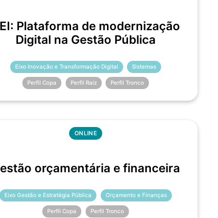
EI: Plataforma de modernização
Digital na Gestão Pública
Eixo Inovação e Transformação Digital
Sistemas
Perfil Copa
Perfil Raiz
Perfil Tronco
ONLINE
estão orçamentária e financeira
Eixo Gestão e Estratégia Pública
Orçamento e Finanças
Perfil Copa
Perfil Tronco