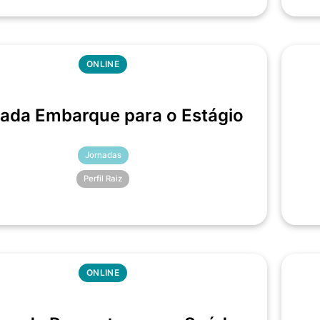
ONLINE
ada Embarque para o Estágio
Jornadas
Perfil Raiz
ONLINE