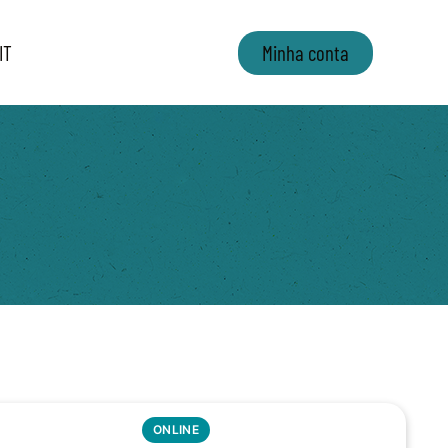
IT
Minha conta
ONLINE