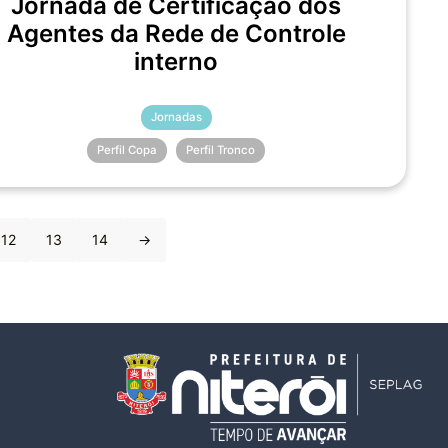
Jornada de Certificação dos
Agentes da Rede de Controle
interno
Jornadas
Perfil Copa
Perfil Tronco
12
13
14
→