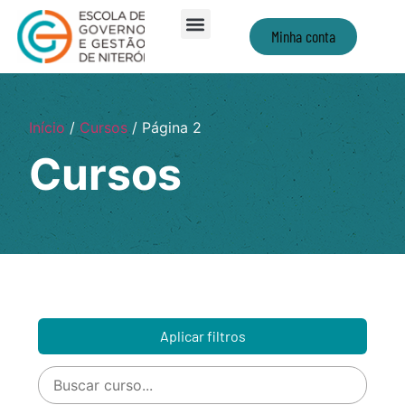
Minha conta
Início
/
Cursos
/ Página 2
Cursos
Aplicar filtros