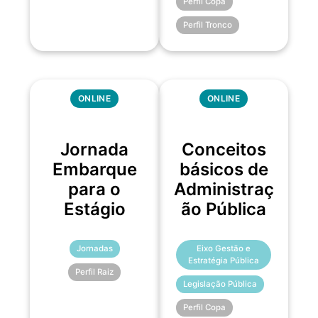
Perfil Copa
Perfil Tronco
ONLINE
ONLINE
Jornada
Conceitos
Embarque
básicos de
para o
Administraç
Estágio
ão Pública
Jornadas
Eixo Gestão e
Estratégia Pública
Perfil Raiz
Legislação Pública
Perfil Copa