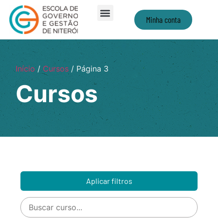
Minha conta
Início
/
Cursos
/ Página 3
Cursos
Aplicar filtros