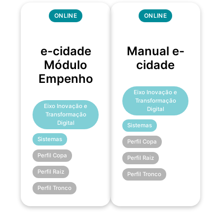
ONLINE
ONLINE
e-cidade
Manual e-
Módulo
cidade
Empenho
Eixo Inovação e
Transformação
Eixo Inovação e
Digital
Transformação
Digital
Sistemas
Sistemas
Perfil Copa
Perfil Copa
Perfil Raiz
Perfil Raiz
Perfil Tronco
Perfil Tronco