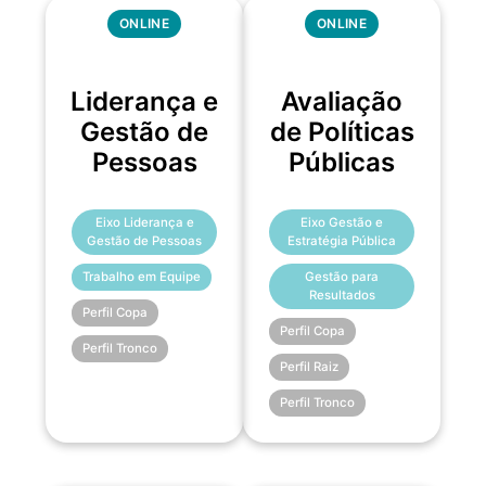
ONLINE
ONLINE
Liderança e
Avaliação
Gestão de
de Políticas
Pessoas
Públicas
Eixo Liderança e
Eixo Gestão e
Gestão de Pessoas
Estratégia Pública
Trabalho em Equipe
Gestão para
Resultados
Perfil Copa
Perfil Copa
Perfil Tronco
Perfil Raiz
Perfil Tronco