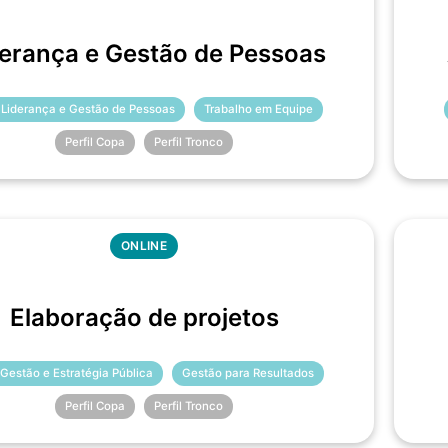
derança e Gestão de Pessoas
 Liderança e Gestão de Pessoas
Trabalho em Equipe
Perfil Copa
Perfil Tronco
ONLINE
Elaboração de projetos
 Gestão e Estratégia Pública
Gestão para Resultados
Perfil Copa
Perfil Tronco