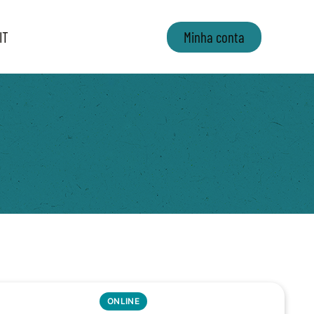
IT
Minha conta
ONLINE