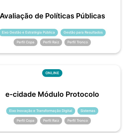
Avaliação de Políticas Públicas
Eixo Gestão e Estratégia Pública
Gestão para Resultados
Perfil Copa
Perfil Raiz
Perfil Tronco
ONLINE
e-cidade Módulo Protocolo
Eixo Inovação e Transformação Digital
Sistemas
Perfil Copa
Perfil Raiz
Perfil Tronco