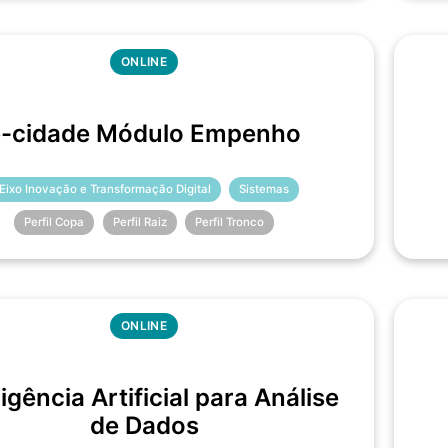
ONLINE
e-cidade Módulo Empenho
Eixo Inovação e Transformação Digital
Sistemas
Perfil Copa
Perfil Raiz
Perfil Tronco
ONLINE
ligência Artificial para Análise
de Dados