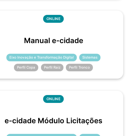
ONLINE
Manual e-cidade
Eixo Inovação e Transformação Digital
Sistemas
Perfil Copa
Perfil Raiz
Perfil Tronco
ONLINE
e-cidade Módulo Licitações