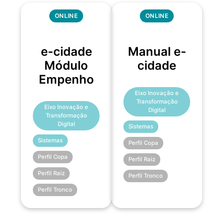
ONLINE
ONLINE
e-cidade
Manual e-
Módulo
cidade
Empenho
Eixo Inovação e
Transformação
Eixo Inovação e
Digital
Transformação
Digital
Sistemas
Sistemas
Perfil Copa
Perfil Copa
Perfil Raiz
Perfil Raiz
Perfil Tronco
Perfil Tronco