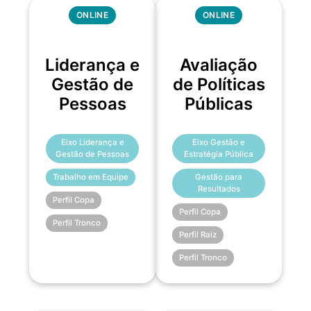
ONLINE
ONLINE
Liderança e
Avaliação
Gestão de
de Políticas
Pessoas
Públicas
Eixo Liderança e
Eixo Gestão e
Gestão de Pessoas
Estratégia Pública
Trabalho em Equipe
Gestão para
Resultados
Perfil Copa
Perfil Copa
Perfil Tronco
Perfil Raiz
Perfil Tronco