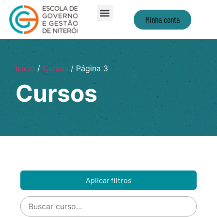
Minha conta
Início
/
Cursos
/ Página 3
Cursos
Aplicar filtros